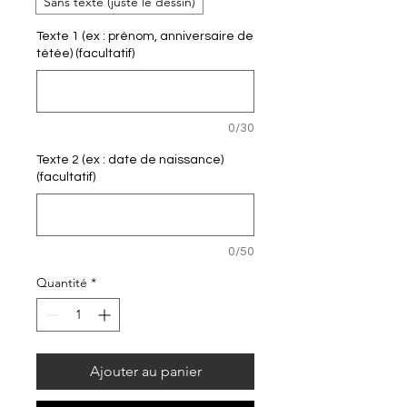
Sans texte (juste le dessin)
Texte 1 (ex : prénom, anniversaire de
tétée) (facultatif)
0/30
Texte 2 (ex : date de naissance)
(facultatif)
0/50
Quantité
*
Ajouter au panier