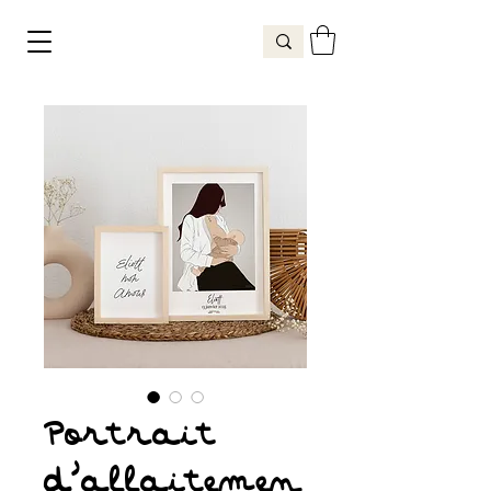
Portrait
d'allaitemen