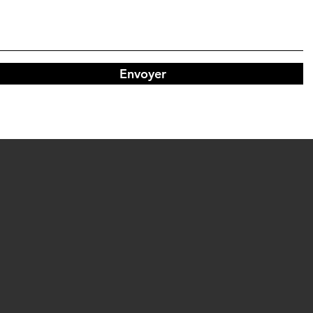
Envoyer