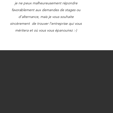
je ne peux malheureusement répondre
favorablement aux demandes de stages ou
d'alternance, mais je vous souhaite
sincèrement de trouver l'entreprise qui vous
méritera et où vous vous épanouirez :-)