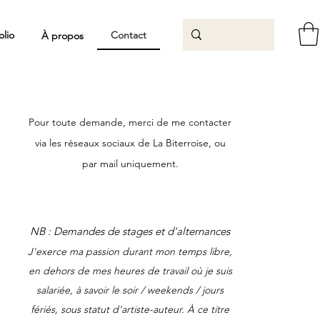
olio
Contact
À propos
Pour toute demande, merci de me contacter
via les réseaux sociaux de La Biterroise, ou
par mail uniquement.
NB : Demandes de stages et d'alternances
J'exerce ma passion durant mon temps libre,
en dehors de mes heures de travail où je suis
salariée, à savoir le soir / weekends / jours
fériés, sous statut d'artiste-auteur. À ce titre