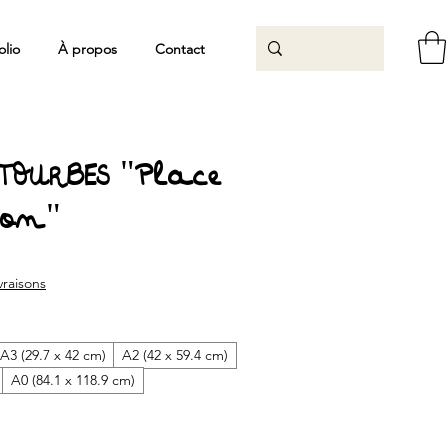
olio
À propos
Contact
TOURBES "Place
jon"
rix
promotionnel
ivraisons
A3 (29.7 x 42 cm)
A2 (42 x 59.4 cm)
A0 (84.1 x 118.9 cm)