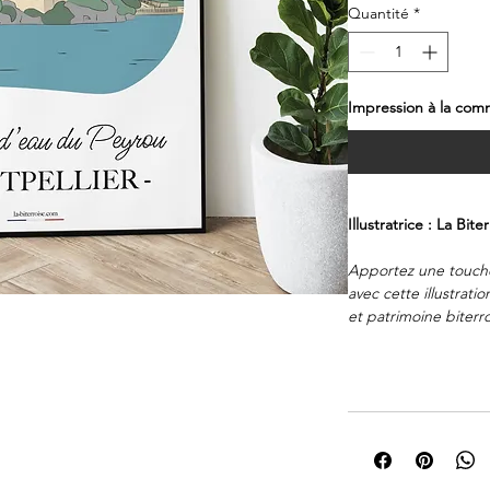
Quantité
*
Impression à la co
Illustratrice : La Bite
Apportez une touche
avec cette illustrat
et patrimoine biterr
région avec une esth
intérieurs contempor
Papier :
160g/m2 couc
Impression :
Haute dé
durée.