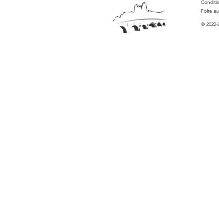
Conditi
Foire a
© 2022-2