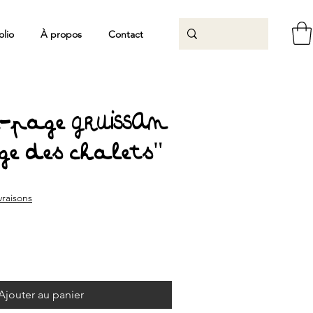
olio
À propos
Contact
page GRUISSAN
ge des chalets"
ivraisons
Ajouter au panier