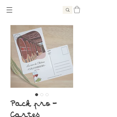
Pack pro -
Cartes