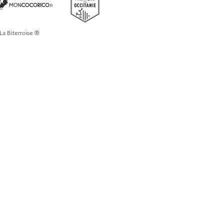
 La Biterroise ®