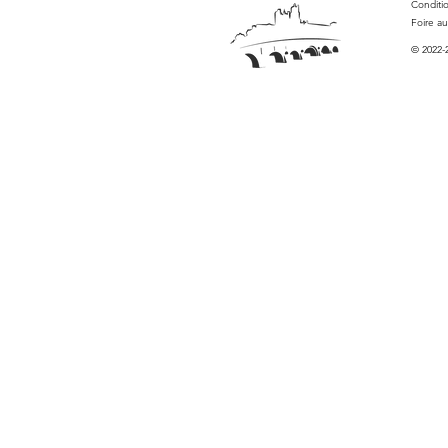
Conditi
Foire a
© 2022-2