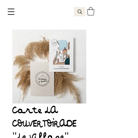
Carte LA
COUVERTOIRADE
"Le Village"