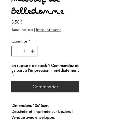
Belledonne
Prix
3,50 €
Taxe Incluse
|
Infos livraisons
Quantité
*
En rupture de stock ? Commandez et
ça part à l'impression immédiatement
:)
Commander
Dimensions 10x15cm.
Dessinée et imprimée sur Béziers !
Vendue avec enveloppe.