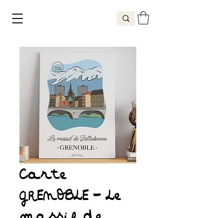
Carte
GRENOBLE - Le
massif de