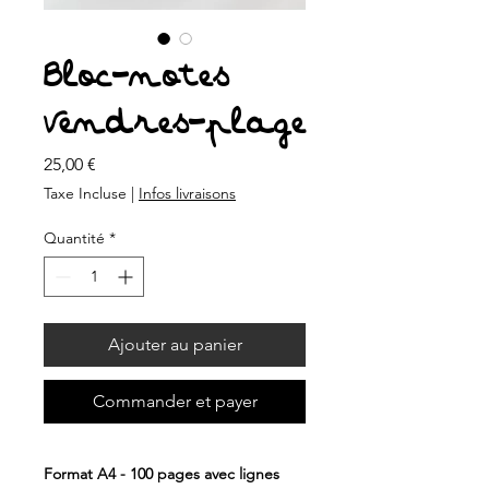
Bloc-notes
Vendres-plage
Prix
25,00 €
Taxe Incluse
|
Infos livraisons
Quantité
*
Ajouter au panier
Commander et payer
Format A4 - 100 pages avec lignes