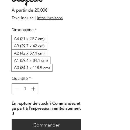
Prix
À partir de
20,00€
promotionnel
Taxe Incluse
|
Infos livraisons
Dimensions
*
A4 (21 x 29.7 cm)
A3 (29.7 x 42 cm)
A2 (42 x 59.4 cm)
A1 (59.4 x 84.1 cm)
A0 (84.1 x 118.9 cm)
Quantité
*
En rupture de stock ? Commandez et
ça part à l'impression immédiatement
:)
Commander