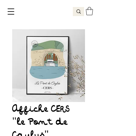
Affiche CERS
"le Pont de
Caylus"