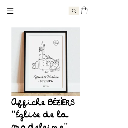
Affiche BÉZIERS
"Église de la
Madeleine"