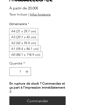
Prix
À partir de
20,00€
promotionnel
Taxe Incluse
|
Infos livraisons
Dimensions
*
A4 (21 x 29.7 cm)
A3 (29.7 x 42 cm)
A2 (42 x 59.4 cm)
A1 (59.4 x 84.1 cm)
A0 (84.1 x 118.9 cm)
Quantité
*
En rupture de stock ? Commandez et
ça part à l'impression immédiatement
:)
Commander