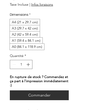
promotionnel
Taxe Incluse
|
Infos livraisons
Dimensions
*
A4 (21 x 29.7 cm)
A3 (29.7 x 42 cm)
A2 (42 x 59.4 cm)
A1 (59.4 x 84.1 cm)
A0 (84.1 x 118.9 cm)
Quantité
*
En rupture de stock ? Commandez et
ça part à l'impression immédiatement
:)
Commander