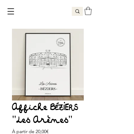
Affiche BÉZIERS
"Les Arènes"
Prix
À partir de
20,00€