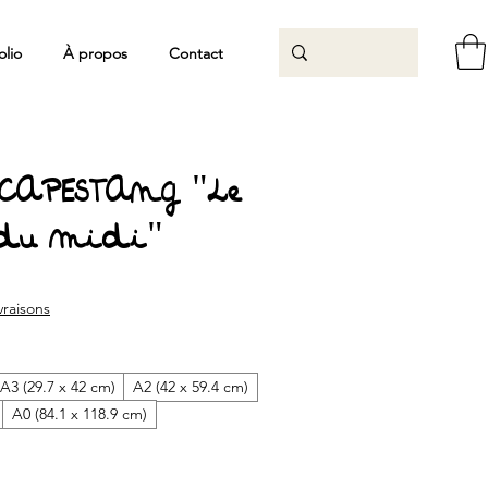
olio
À propos
Contact
 CAPESTANG "Le
du Midi"
rix
promotionnel
ivraisons
A3 (29.7 x 42 cm)
A2 (42 x 59.4 cm)
A0 (84.1 x 118.9 cm)