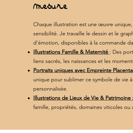
Mesure
Chaque illustration est une œuvre unique,
sensibilité. Je travaille le dessin et le g
d'émotion, disponibles à la commande dan
Illustrations Famille & Maternité
: Des por
liens sacrés, les naissances et les moment
Portraits uniques avec Empreinte Placentai
unique pour sublimer ce symbole de vie à tr
personnalisée.
Illustrations de Lieux de Vie & Patrimoine 
famille, propriétés, domaines viticoles ou