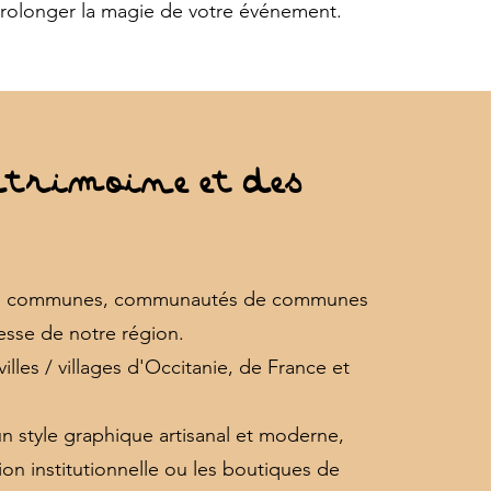
prolonger la magie de votre événement.
trimoine et des
c les communes, communautés de communes
hesse de notre région.
illes / villages d'Occitanie, de France et
un style graphique artisanal et moderne,
n institutionnelle ou les boutiques de