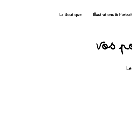
La Boutique
Illustrations & Portrai
Vos p
Le