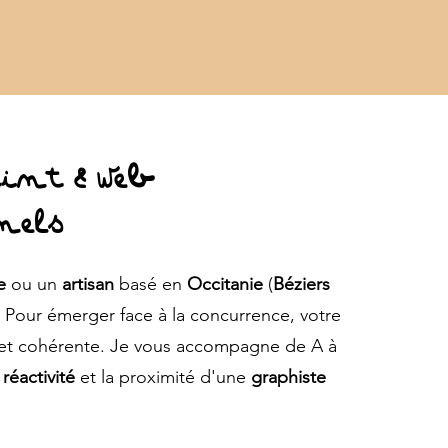
nt & Web
nels
e
ou un
artisan
basé en
Occitanie
(
Béziers
 Pour émerger face à la concurrence, votre
 et cohérente. Je vous accompagne de A à
a
réactivité
et la proximité d'une
graphiste