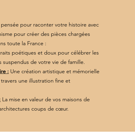
 pensée pour raconter votre histoire avec
raphisme pour créer des pièces chargées
s toute la France :
traits poétiques et doux pour célébrer les
s suspendus de votre vie de famille.
re :
Une création artistique et mémorielle
avers une illustration fine et
:
La mise en valeur de vos maisons de
 architectures coups de cœur.