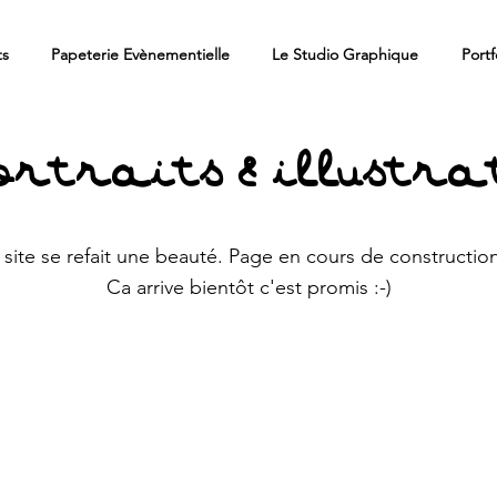
ts
Papeterie Evènementielle
Le Studio Graphique
Portf
ortraits & illustr
 site se refait une beauté. Page en cours de constructio
Ca arrive bientôt c'est promis :-)