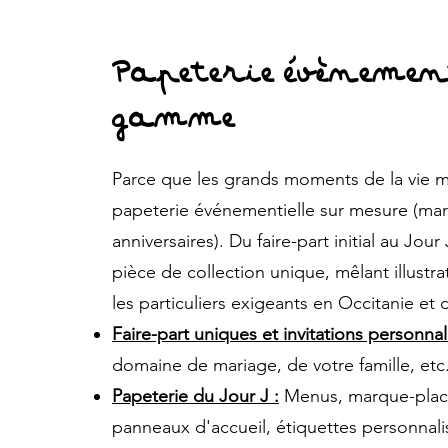
Papeterie évènement
gamme
Parce que les grands moments de la vie mé
papeterie événementielle sur mesure (m
anniversaires). Du faire-part initial au J
pièce de collection unique, mêlant illustra
les particuliers exigeants en Occitanie et 
Faire-part uniques et invitations personnal
domaine de mariage, de votre famille, etc.
Papeterie du Jour J :
Menus, marque-places
panneaux d'accueil, étiquettes personnalis