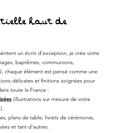
ielle haut de
ritent un écrin d'exception, je crée votre
ariages, baptêmes, communions,
our J, chaque élément est pensé comme une
tions délicates et finitions soignées pour
dans toute la France :
isées
(illustrations sur mesure de votre
).
, plans de table, livrets de cérémonie,
ées et tant d'autres.