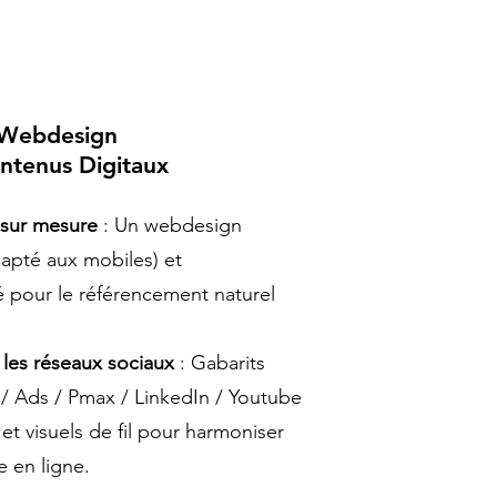
Webdesign
ntenus Digitaux
 sur mesure
: Un webdesign
dapté aux mobiles) et
é pour le référencement naturel
 les réseaux sociaux
: Gabarits
/ Ads / Pmax / LinkedIn / Youtube
et visuels de fil pour harmoniser
 en ligne.