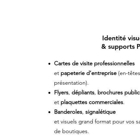
Identité visu
& supports P
Cartes de visite professionnelles
et
papeterie d’entreprise
(en-tête
présentation).
Flyers
,
dépliants
,
brochures publici
et
plaquettes commerciales
.
Banderoles
,
signalétique
et visuels grand format pour vos s
de boutiques.