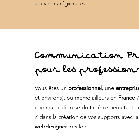
souvenirs régionales.
Communication Pri
pour les profession
Vous êtes un
professionnel
, une
entrepris
et environs), ou même ailleurs en
France
?
communication se doit d'être percutante
Z dans la création de vos supports avec l
webdesigner
locale :