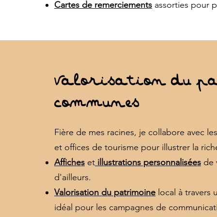
Cartes de remerciements
assorties pour 
Valorisation du pa
communes
Fière de mes racines, je collabore ave
et offices de tourisme pour illustrer la ric
Affiches
et
illustrations personnalisées
de v
d'ailleurs.
Valorisation du patrimoine
local à travers 
idéal pour les campagnes de communicatio