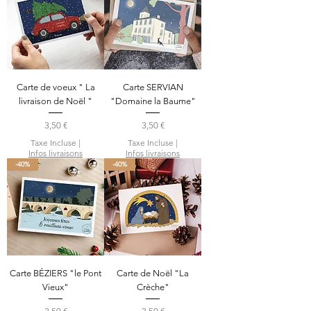
Carte de voeux " La
Carte SERVIAN
livraison de Noël "
"Domaine la Baume"
Prix
Prix
3,50 €
3,50 €
Taxe Incluse
|
Taxe Incluse
|
Infos livraisons
Infos livraisons
-40%
-40%
Carte BÉZIERS "le Pont
Carte de Noël "La
Vieux"
Crèche"
Prix
Prix