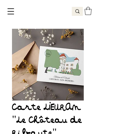
Carte LIEURAN
"Le Château de
Ribaute"