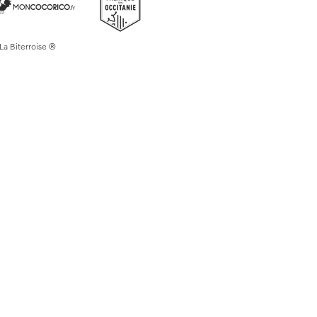
 La Biterroise ®