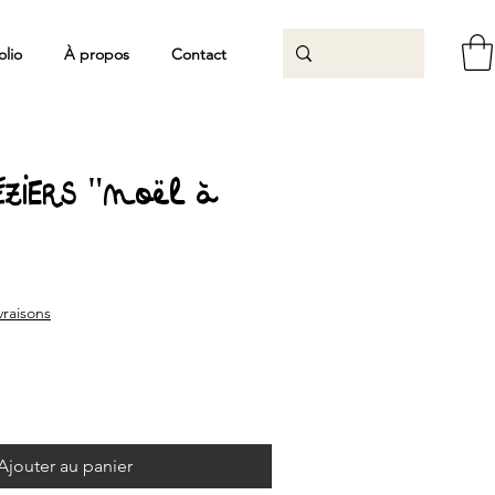
olio
À propos
Contact
ZIERS "Noël à
ivraisons
Ajouter au panier