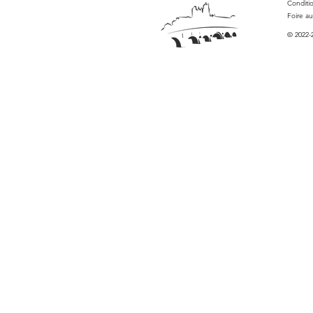
Conditi
Foire a
© 2022-2