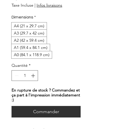
promotionnel
Taxe Incluse
|
Infos livraisons
Dimensions
*
A4 (21 x 29.7 cm)
A3 (29.7 x 42 cm)
A2 (42 x 59.4 cm)
A1 (59.4 x 84.1 cm)
A0 (84.1 x 118.9 cm)
Quantité
*
En rupture de stock ? Commandez et
ça part à l'impression immédiatement
:)
Commander