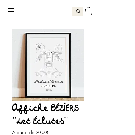
Affiche BÉZIERS
"Les Écluses"
Prix
À partir de
20,00€