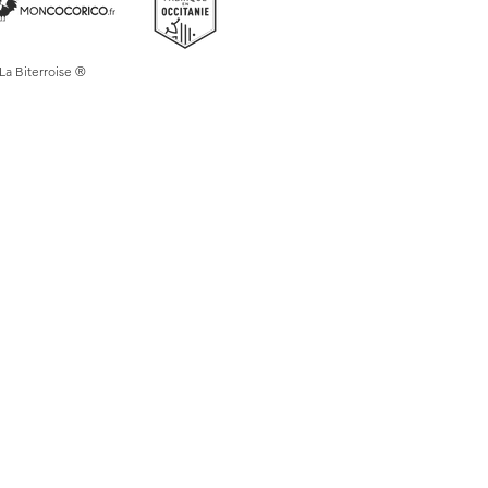
 La Biterroise ®