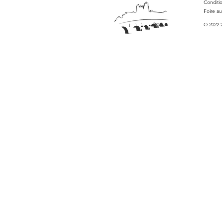
Conditi
Foire a
© 2022-2