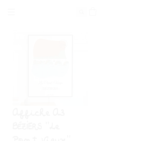
Affiche A3
BÉZIERS "Le
Pont Vieux"